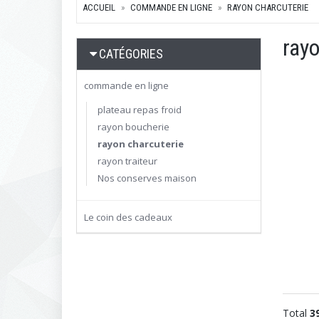
ACCUEIL
COMMANDE EN LIGNE
RAYON CHARCUTERIE
ray
CATÉGORIES
commande en ligne
plateau repas froid
rayon boucherie
rayon charcuterie
rayon traiteur
Nos conserves maison
Le coin des cadeaux
Total
3