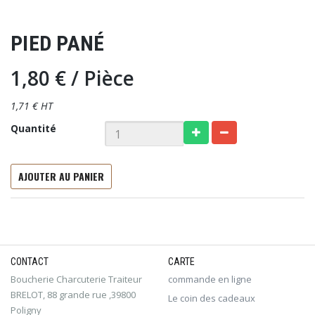
PIED PANÉ
1,80 €
/ Pièce
1,71 € HT
Quantité
AJOUTER AU PANIER
CONTACT
CARTE
Boucherie Charcuterie Traiteur
commande en ligne
BRELOT, 88 grande rue ,39800
Le coin des cadeaux
Poligny