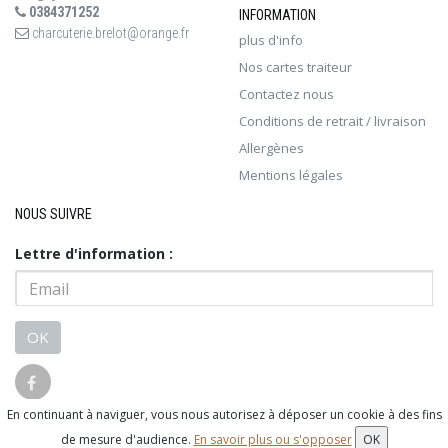
0384371252
INFORMATION
charcuterie.brelot@orange.fr
plus d'info
Nos cartes traiteur
Contactez nous
Conditions de retrait / livraison
Allergènes
Mentions légales
NOUS SUIVRE
Lettre d'information :
OK
En continuant à naviguer, vous nous autorisez à déposer un cookie à des fins
© 2026 - Logiciel
SaasFood - Logiciel de gestion de commande sur
de mesure d'audience.
En savoir plus ou s'opposer
OK