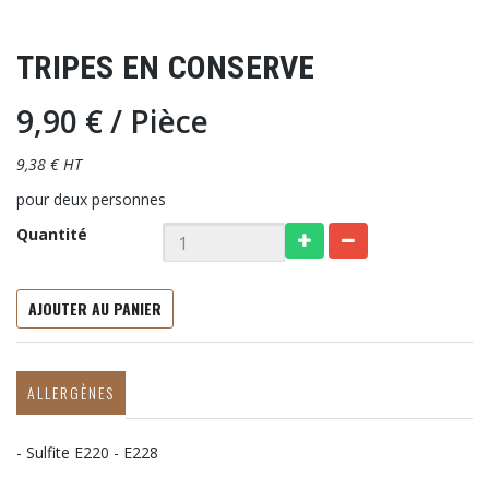
TRIPES EN CONSERVE
9,90 €
/ Pièce
9,38 € HT
pour deux personnes
Quantité
AJOUTER AU PANIER
ALLERGÈNES
- Sulfite E220 - E228