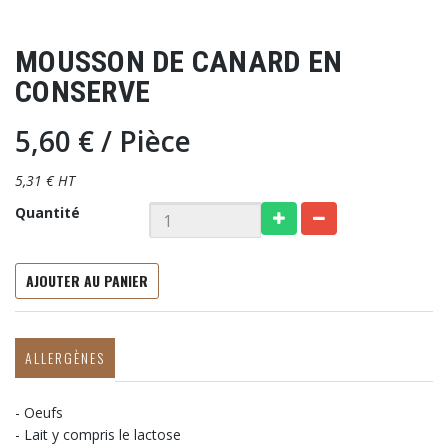
MOUSSON DE CANARD EN
CONSERVE
5,60 €
/ Pièce
5,31 € HT
Quantité
AJOUTER AU PANIER
ALLERGÈNES
- Oeufs
- Lait y compris le lactose