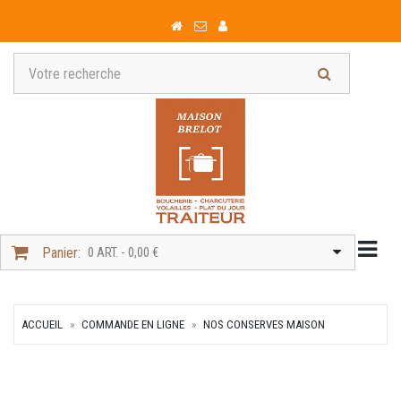
Togg
Panier:
0 ART. - 0,00 €
ACCUEIL
COMMANDE EN LIGNE
NOS CONSERVES MAISON