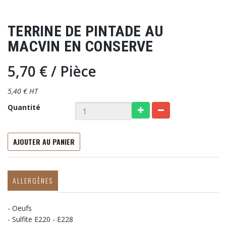
TERRINE DE PINTADE AU
MACVIN EN CONSERVE
5,70 €
/ Pièce
5,40 € HT
Quantité
AJOUTER AU PANIER
ALLERGÈNES
- Oeufs
- Sulfite E220 - E228