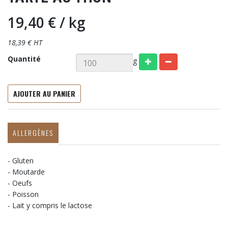
19,40 €
/ kg
18,39 € HT
Quantité
g
AJOUTER AU PANIER
ALLERGÈNES
- Gluten
- Moutarde
- Oeufs
- Poisson
- Lait y compris le lactose