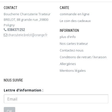
CONTACT
CARTE
Boucherie Charcuterie Traiteur
commande en ligne
BRELOT, 88 grande rue ,39800
Le coin des cadeaux
Poligny
0384371252
INFORMATION
charcuterie.brelot@orange.fr
plus d'info
Nos cartes traiteur
Contactez nous
Conditions de retrait / livraison
Allergènes
Mentions légales
NOUS SUIVRE
Lettre d'information :
OK