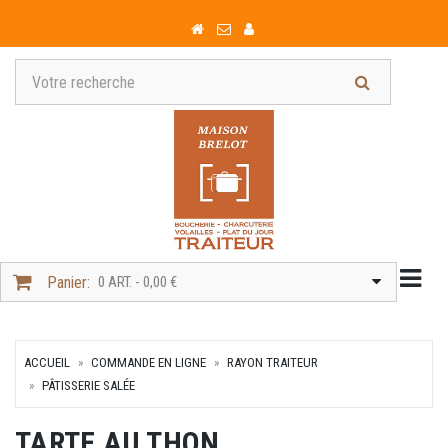
Togg
Panier:
0 ART. - 0,00 €
ACCUEIL
COMMANDE EN LIGNE
RAYON TRAITEUR
PÂTISSERIE SALÉE
TARTE AU THON