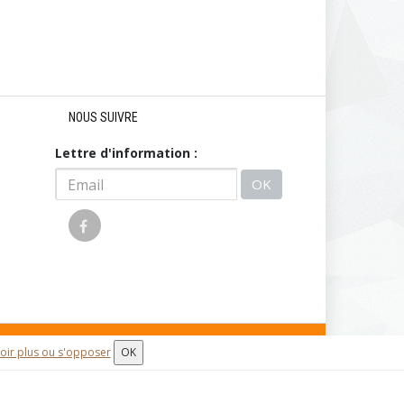
NOUS SUIVRE
Lettre d'information :
OK
oir plus ou s'opposer
OK