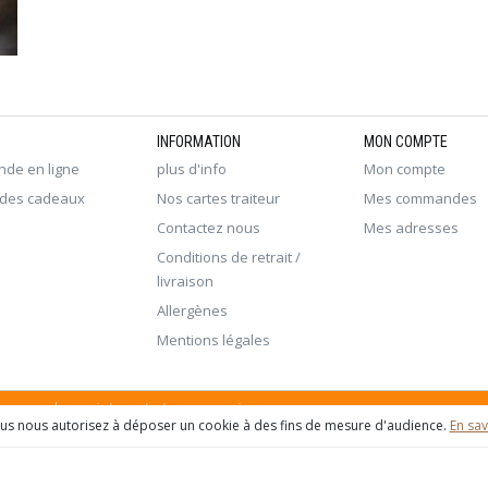
INFORMATION
MON COMPTE
de en ligne
plus d'info
Mon compte
 des cadeaux
Nos cartes traiteur
Mes commandes
Contactez nous
Mes adresses
Conditions de retrait /
livraison
Allergènes
Mentions légales
 commande sur internet et en magasin
ous nous autorisez à déposer un cookie à des fins de mesure d'audience.
En sav