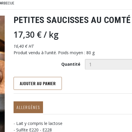
ARBECUE
PETITES SAUCISSES AU COMTÉ
17,30 €
/ kg
16,40 € HT
Produit vendu à l'unité. Poids moyen : 80 g
Quantité
AJOUTER AU PANIER
ALLERGÈNES
- Lait y compris le lactose
- Sulfite E220 - E228