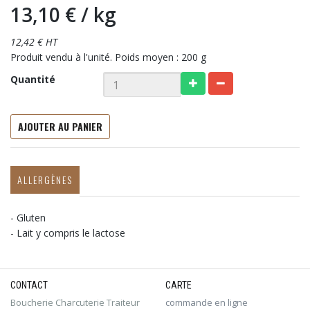
13,10 €
/ kg
12,42 € HT
Produit vendu à l'unité. Poids moyen : 200 g
Quantité
AJOUTER AU PANIER
ALLERGÈNES
- Gluten
- Lait y compris le lactose
CONTACT
CARTE
Boucherie Charcuterie Traiteur
commande en ligne