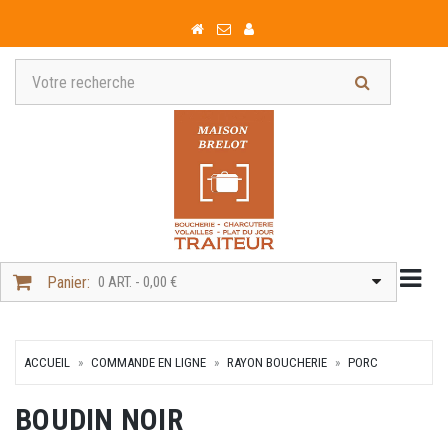
Togg
Panier:
0 ART. - 0,00 €
ACCUEIL
COMMANDE EN LIGNE
RAYON BOUCHERIE
PORC
BOUDIN NOIR