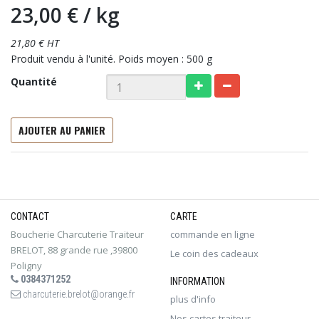
23,00 €
/ kg
21,80 € HT
Produit vendu à l'unité. Poids moyen : 500 g
Quantité
AJOUTER AU PANIER
CONTACT
CARTE
Boucherie Charcuterie Traiteur
commande en ligne
BRELOT, 88 grande rue ,39800
Le coin des cadeaux
Poligny
0384371252
INFORMATION
charcuterie.brelot@orange.fr
plus d'info
Nos cartes traiteur