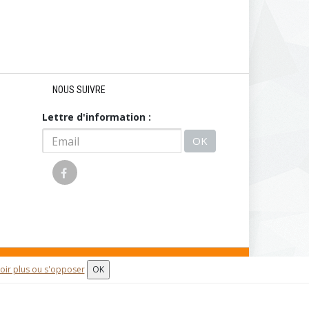
NOUS SUIVRE
Lettre d'information :
OK
oir plus ou s'opposer
OK