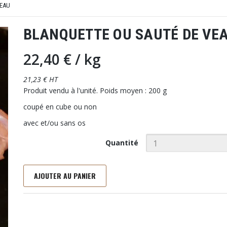
EAU
BLANQUETTE OU SAUTÉ DE VE
22,40 €
/ kg
21,23 € HT
Produit vendu à l'unité. Poids moyen : 200 g
coupé en cube ou non
avec et/ou sans os
Quantité
AJOUTER AU PANIER