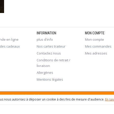
INFORMATION
MON COMPTE
de en ligne
plus d'info
Mon compte
 des cadeaux
Nos cartes traiteur
Mes commandes
Contactez nous
Mes adresses
Conditions de retrait /
livraison
Allergènes
Mentions légales
 commande sur internet et en magasin
ous nous autorisez à déposer un cookie à des fins de mesure d'audience.
En sav