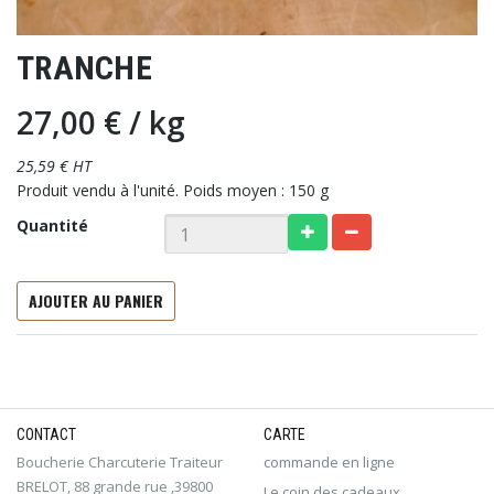
TRANCHE
27,00 €
/ kg
25,59 € HT
Produit vendu à l'unité. Poids moyen : 150 g
Quantité
AJOUTER AU PANIER
CONTACT
CARTE
Boucherie Charcuterie Traiteur
commande en ligne
BRELOT, 88 grande rue ,39800
Le coin des cadeaux