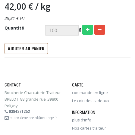
42,00 €
/ kg
39,81 € HT
Quantité
g
AJOUTER AU PANIER
CONTACT
CARTE
Boucherie Charcuterie Traiteur
commande en ligne
BRELOT, 88 grande rue ,39800
Le coin des cadeaux
Poligny
0384371252
INFORMATION
charcuterie.brelot@orange.fr
plus d'info
Nos cartes traiteur